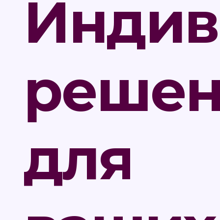
Индив
решен
для