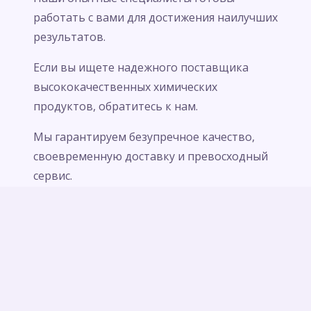
работать с вами для достижения наилучших
результатов.
Если вы ищете надежного поставщика
высококачественных химических
продуктов, обратитесь к нам.
Мы гарантируем безупречное качество,
своевременную доставку и превосходный
сервис.
Ключевые слова: производство химических
продуктов, промышленные химикаты,
химические реактивы, добавки,
водоочистка, сельское хозяйство,
современное оборудование, контроль
качества, безопасность, индивидуальные