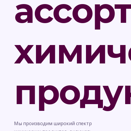
ассор
химич
проду
Мы производим широкий спектр